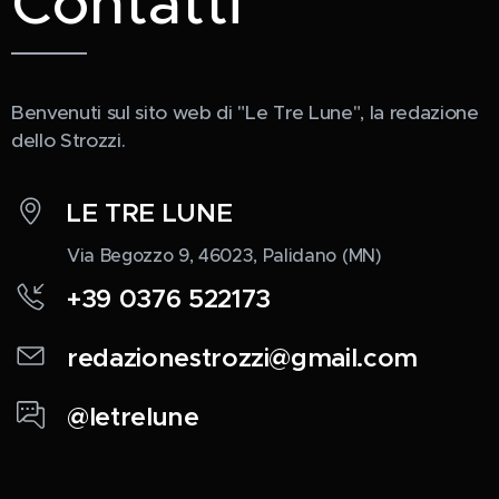
Contatti
Benvenuti sul sito web di "Le Tre Lune", la redazione
dello Strozzi.
LE TRE LUNE
Via Begozzo 9, 46023, Palidano (MN)
+39 0376 522173
redazionestrozzi@gmail.com
@letrelune