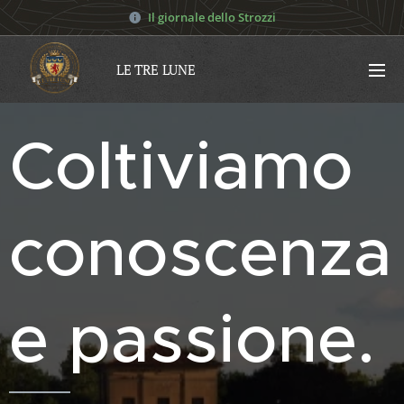
Il giornale dello Strozzi
LE TRE LUNE
Coltiviamo
conoscenza
e passione.